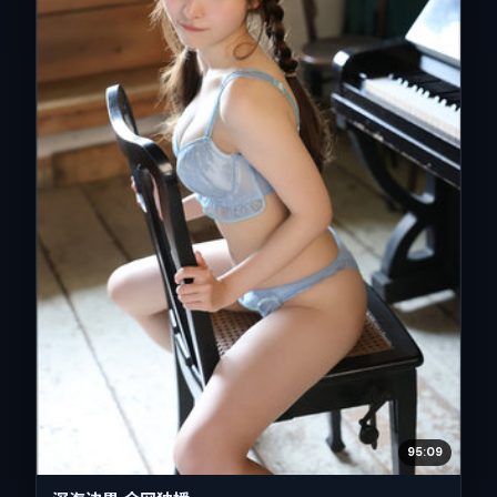
95:09