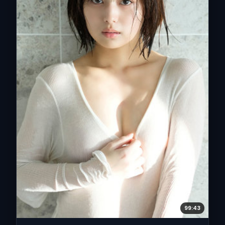
99:43