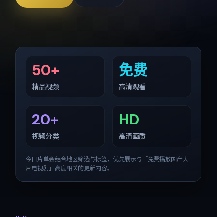
50+
免费
精品视频
高清观看
20+
HD
视频分类
高清画质
今日片单会结合地区筛选与标签，优先展示与「
免费播放国产大
片电视剧
」高度相关的更新内容。